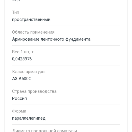
Тип
пространственный
Область применения
Армирование ленточного фундамента
Вес 1 шт, т
0,0428976
Класс арматуры
А3 А500С
Страна производства
Россия
Форма
параллелепипед
Диаметр продольной арматуры