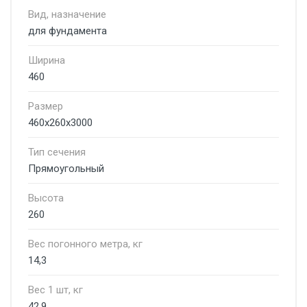
Вид, назначение
для фундамента
Ширина
460
Размер
460х260х3000
Тип сечения
Прямоугольный
Высота
260
Вес погонного метра, кг
14,3
Вес 1 шт, кг
42,9