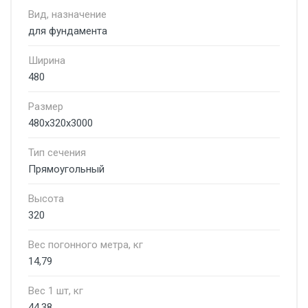
Вид, назначение
для фундамента
Ширина
480
Размер
480х320х3000
Тип сечения
Прямоугольный
Высота
320
Вес погонного метра, кг
14,79
Вес 1 шт, кг
44,38