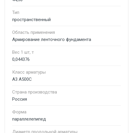
Тип
пространственный
Область применения
Армирование ленточного фундамента
Вес 1 шт, т
0,044376
Класс арматуры
А3 А500С
Страна производства
Россия
Форма
параллелепипед
Диаметр продольной арматуры