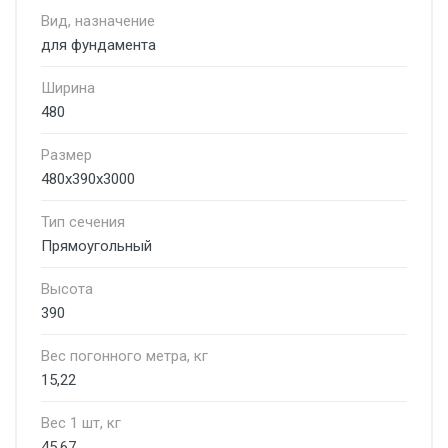
Вид, назначение
для фундамента
Ширина
480
Размер
480х390х3000
Тип сечения
Прямоугольный
Высота
390
Вес погонного метра, кг
15,22
Вес 1 шт, кг
45,67