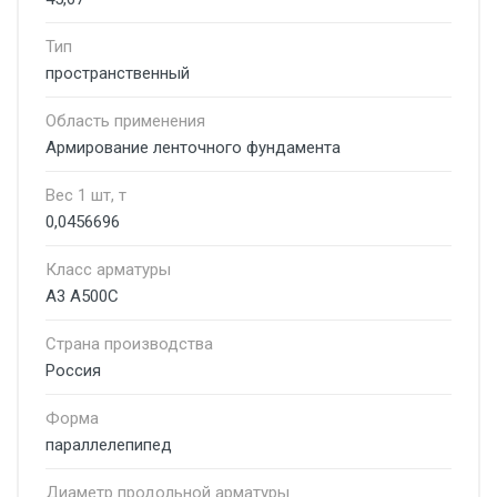
Тип
пространственный
Область применения
Армирование ленточного фундамента
Вес 1 шт, т
0,0456696
Класс арматуры
А3 А500С
Страна производства
Россия
Форма
параллелепипед
Диаметр продольной арматуры