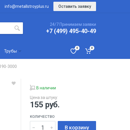
Оставить заявку
info@metallstroyplus.ru
24/7 Принимаем заявки
+7 (499) 495-40-49
0
0
Трубы
190-3000
В наличии
Цена за штуку:
155
руб.
КОЛИЧЕСТВО
В корзину