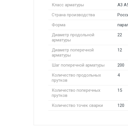
Класс арматуры
А3 А
Страна производства
Росс
Форма
пара
Диаметр продольной
22
арматуры
Диаметр поперечной
12
арматуры
Шаг поперечной арматуры
200
Количество продольных
4
прутков
Количество поперечных
15
прутков
Количество точек сварки
120