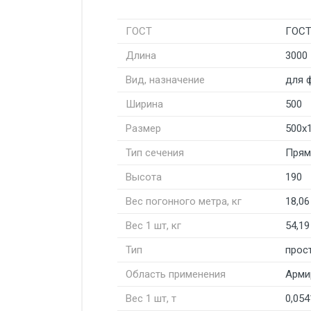
ГОСТ
ГОСТ
Длина
3000
Вид, назначение
для 
Ширина
500
Размер
500х
Тип сечения
Прям
Высота
190
Вес погонного метра, кг
18,06
Вес 1 шт, кг
54,19
Тип
прос
Область применения
Арми
Вес 1 шт, т
0,05