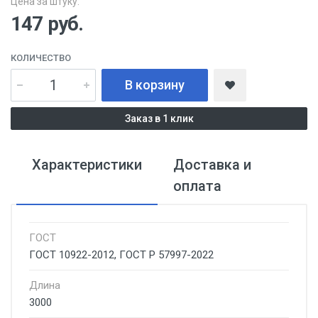
Цена за штуку:
147
руб.
КОЛИЧЕСТВО
В корзину
Заказ в 1 клик
Характеристики
Доставка и
оплата
ГОСТ
ГОСТ 10922-2012, ГОСТ Р 57997-2022
Длина
3000