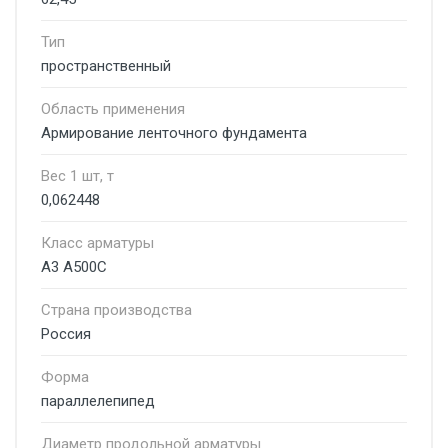
Тип
пространственный
Область применения
Армирование ленточного фундамента
Вес 1 шт, т
0,062448
Класс арматуры
А3 А500С
Страна производства
Россия
Форма
параллелепипед
Диаметр продольной арматуры