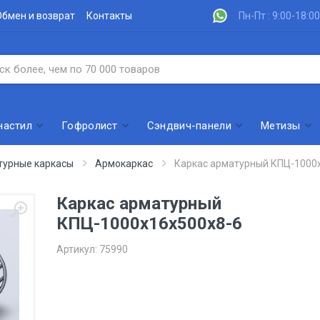
Обмен и возврат
Контакты
Пн-Пт : 9:00-18:00
настил
Гофролист
Сэндвич-панели
Метизы
турные каркасы
Армокаркас
Каркас арматурный КПЦ-1000
Каркас арматурный
КПЦ-1000х16х500х8-6
Артикул:
75990