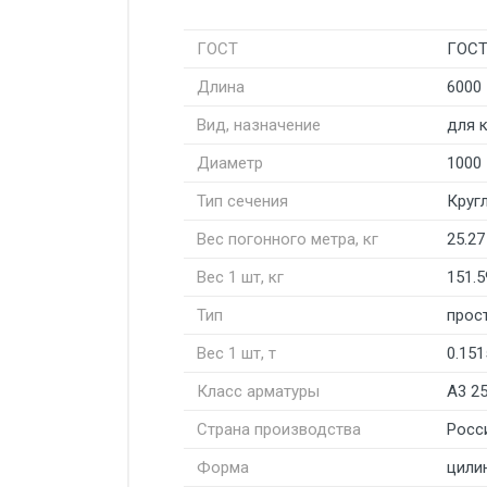
ГОСТ
ГОСТ
Длина
6000
Вид, назначение
для 
Диаметр
1000
Тип сечения
Круг
Вес погонного метра, кг
25.27
Вес 1 шт, кг
151.5
Тип
прос
Вес 1 шт, т
0.151
Класс арматуры
А3 2
Страна производства
Росс
Форма
цили