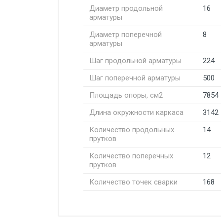
Диаметр продольной
16
арматуры
Диаметр поперечной
8
арматуры
Шаг продольной арматуры
224
Шаг поперечной арматуры
500
Площадь опоры, см2
7854
Длина окружности каркаса
3142
Количество продольных
14
прутков
Количество поперечных
12
прутков
Количество точек сварки
168