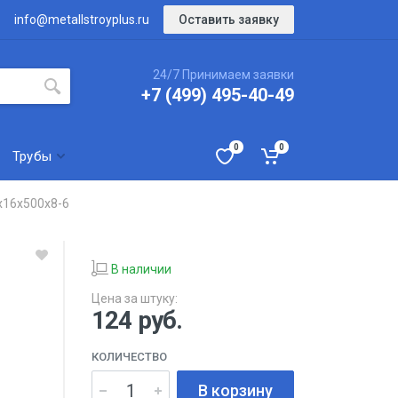
Оставить заявку
info@metallstroyplus.ru
24/7 Принимаем заявки
+7 (499) 495-40-49
0
0
Трубы
х16х500х8-6
В наличии
Цена за штуку:
124
руб.
КОЛИЧЕСТВО
В корзину