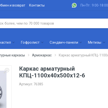
Обмен и возврат
Контакты
Пн-Пт : 9:00-18:00
настил
Гофролист
Сэндвич-панели
Метизы
турные каркасы
Армокаркас
Каркас арматурный КПЦ-1100
Каркас арматурный
КПЦ-1100х40х500х12-6
Артикул:
76385