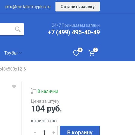
Оставить заявку
info@metallstroyplus.ru
24/7 Принимаем заявки
+7 (499) 495-40-49
0
0
Трубы
х40х500х12-6
В наличии
Цена за штуку:
104
руб.
КОЛИЧЕСТВО
В корзину