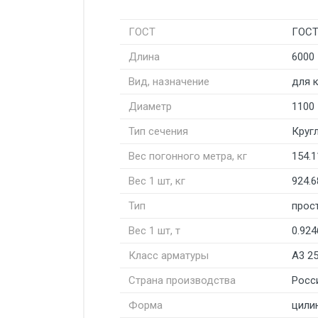
ГОСТ
ГОСТ
Длина
6000
Вид, назначение
для 
Диаметр
1100
Тип сечения
Круг
Вес погонного метра, кг
154.1
Вес 1 шт, кг
924.6
Тип
прос
Вес 1 шт, т
0.924
Класс арматуры
А3 2
Страна производства
Росс
Форма
цили