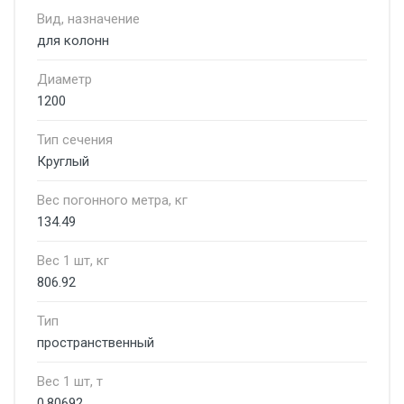
Вид, назначение
для колонн
Диаметр
1200
Тип сечения
Круглый
Вес погонного метра, кг
134.49
Вес 1 шт, кг
806.92
Тип
пространственный
Вес 1 шт, т
0.80692