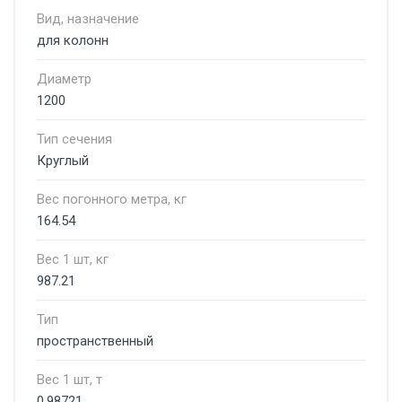
Вид, назначение
для колонн
Диаметр
1200
Тип сечения
Круглый
Вес погонного метра, кг
164.54
Вес 1 шт, кг
987.21
Тип
пространственный
Вес 1 шт, т
0.98721