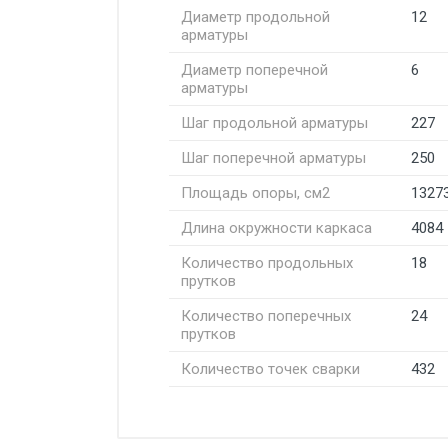
Диаметр продольной
12
арматуры
Диаметр поперечной
6
арматуры
Шаг продольной арматуры
227
Шаг поперечной арматуры
250
Площадь опоры, см2
1327
Длина окружности каркаса
4084
Количество продольных
18
прутков
Количество поперечных
24
прутков
Количество точек сварки
432