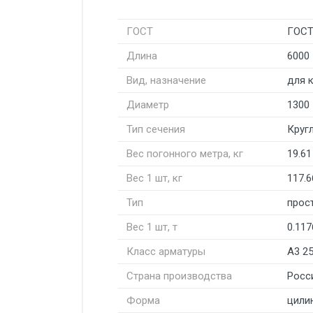
ГОСТ
ГОСТ
Длина
6000
Вид, назначение
для 
Диаметр
1300
Тип сечения
Круг
Вес погонного метра, кг
19.61
Вес 1 шт, кг
117.6
Тип
прос
Вес 1 шт, т
0.117
Класс арматуры
А3 2
Страна производства
Росс
Форма
цили