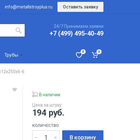
Оставить заявку
info@metallstroyplus.ru
24/7 Принимаем заявки
+7 (499) 495-40-49
0
0
Трубы
х12х250х6-6
В наличии
Цена за штуку:
194
руб.
КОЛИЧЕСТВО
В корзину