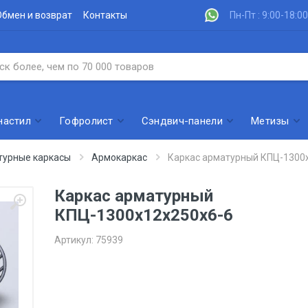
Обмен и возврат
Контакты
Пн-Пт : 9:00-18:00
настил
Гофролист
Сэндвич-панели
Метизы
турные каркасы
Армокаркас
Каркас арматурный КПЦ-1300
Каркас арматурный
КПЦ-1300х12х250х6-6
Артикул:
75939