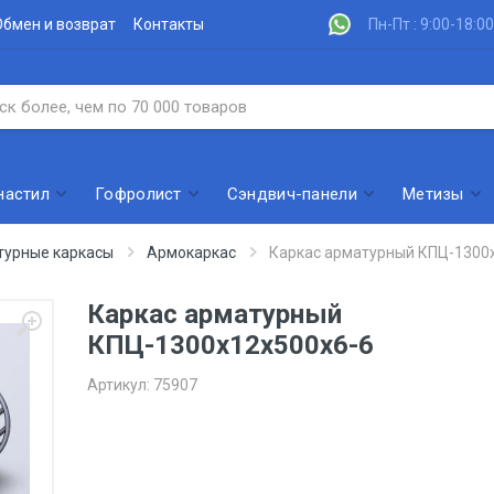
Обмен и возврат
Контакты
Пн-Пт : 9:00-18:00
настил
Гофролист
Сэндвич-панели
Метизы
турные каркасы
Армокаркас
Каркас арматурный КПЦ-1300
Каркас арматурный
КПЦ-1300х12х500х6-6
Артикул:
75907