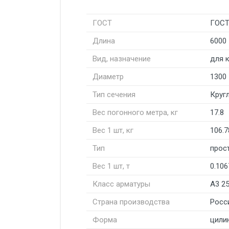
ГОСТ
ГОСТ
Длина
6000
Вид, назначение
для 
Диаметр
1300
Тип сечения
Круг
Вес погонного метра, кг
17.8
Вес 1 шт, кг
106.7
Тип
прос
Вес 1 шт, т
0.106
Класс арматуры
А3 2
Страна производства
Росс
Форма
цили