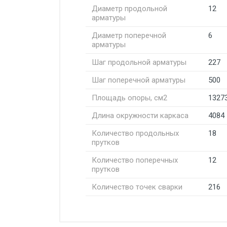
Диаметр продольной
12
арматуры
Диаметр поперечной
6
арматуры
Шаг продольной арматуры
227
Шаг поперечной арматуры
500
Площадь опоры, см2
1327
Длина окружности каркаса
4084
Количество продольных
18
прутков
Количество поперечных
12
прутков
Количество точек сварки
216