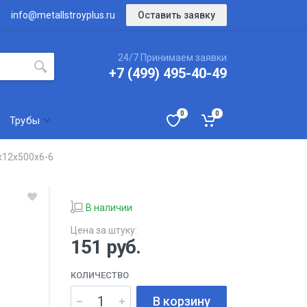
Оставить заявку
info@metallstroyplus.ru
24/7 Принимаем заявки
+7 (499) 495-40-49
0
0
Трубы
х12х500х6-6
В наличии
Цена за штуку:
151
руб.
КОЛИЧЕСТВО
В корзину