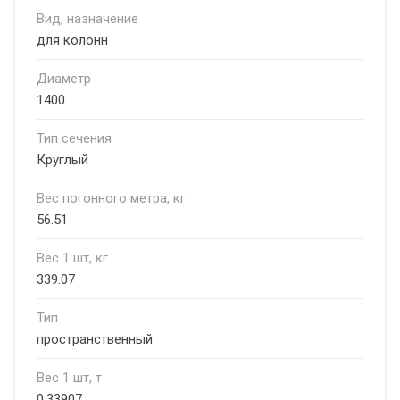
Вид, назначение
для колонн
Диаметр
1400
Тип сечения
Круглый
Вес погонного метра, кг
56.51
Вес 1 шт, кг
339.07
Тип
пространственный
Вес 1 шт, т
0.33907