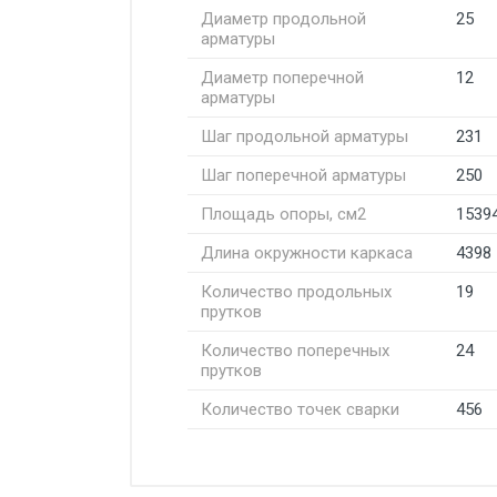
Диаметр продольной
25
арматуры
Диаметр поперечной
12
арматуры
Шаг продольной арматуры
231
Шаг поперечной арматуры
250
Площадь опоры, см2
1539
Длина окружности каркаса
4398
Количество продольных
19
прутков
Количество поперечных
24
прутков
Количество точек сварки
456