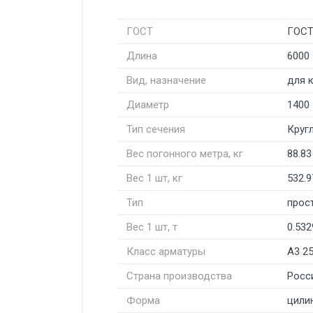
ГОСТ
ГОСТ
Длина
6000
Вид, назначение
для 
Диаметр
1400
Тип сечения
Круг
Вес погонного метра, кг
88.83
Вес 1 шт, кг
532.9
Тип
прос
Вес 1 шт, т
0.532
Класс арматуры
А3 2
Страна производства
Росс
Форма
цили