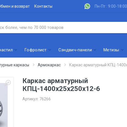
Обмен и возврат
Контакты
Пн-Пт : 9:00-18:00
настил
Гофролист
Сэндвич-панели
Метизы
турные каркасы
Армокаркас
Каркас арматурный КПЦ-1400
Каркас арматурный
КПЦ-1400х25х250х12-6
Артикул:
76266