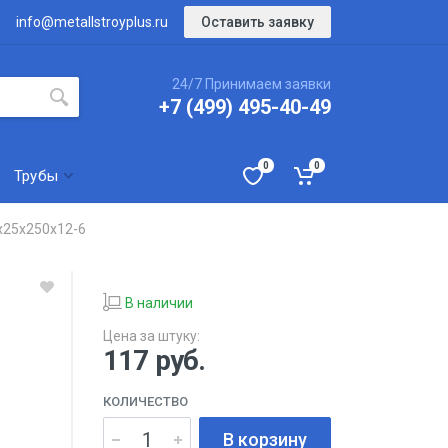
Оставить заявку
info@metallstroyplus.ru
24/7 Принимаем заявки
+7 (499) 495-40-49
0
0
Трубы
х25х250х12-6
В наличии
Цена за штуку:
117
руб.
КОЛИЧЕСТВО
В корзину