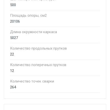
500
Площадь опоры, см2
20106
Длина окружности каркаса
5027
Количество продольных прутков
22
Количество поперечных прутков
12
Количество точек сварки
264