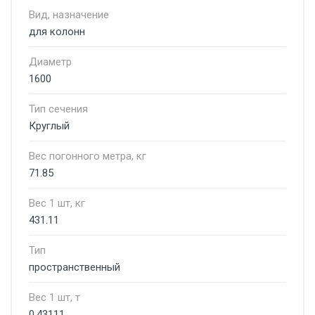
Вид, назначение
для колонн
Диаметр
1600
Тип сечения
Круглый
Вес погонного метра, кг
71.85
Вес 1 шт, кг
431.11
Тип
пространственный
Вес 1 шт, т
0.43111