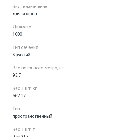
Вид, назначение
для колонн
Диаметр
1600
Тип сечения
Круглый
Вес погонного метра, кг
93.7
Вес 1 шт, кг
562.17
Тип
пространственный
Вес 1 шт, т
0.56217