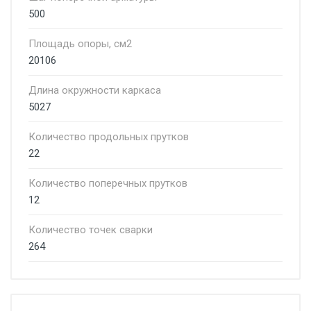
500
Площадь опоры, см2
20106
Длина окружности каркаса
5027
Количество продольных прутков
22
Количество поперечных прутков
12
Количество точек сварки
264