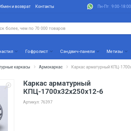
Обмен и возврат
Контакты
Пн-Пт : 9:00-18:00
настил
Гофролист
Сэндвич-панели
Метизы
турные каркасы
Армокаркас
Каркас арматурный КПЦ-1700
Каркас арматурный
КПЦ-1700х32х250х12-6
Артикул:
76397