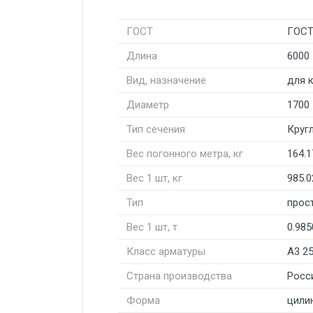
ГОСТ
ГОСТ
Длина
6000
Вид, назначение
для 
Диаметр
1700
Тип сечения
Круг
Вес погонного метра, кг
164.1
Вес 1 шт, кг
985.0
Тип
прос
Вес 1 шт, т
0.985
Класс арматуры
А3 2
Страна производства
Росс
Форма
цили