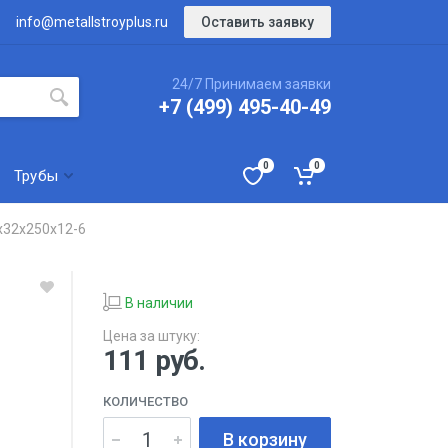
Оставить заявку
info@metallstroyplus.ru
24/7 Принимаем заявки
+7 (499) 495-40-49
0
0
Трубы
х32х250х12-6
В наличии
Цена за штуку:
111
руб.
КОЛИЧЕСТВО
В корзину