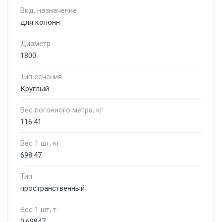
Вид, назначение
для колонн
Диаметр
1800
Тип сечения
Круглый
Вес погонного метра, кг
116.41
Вес 1 шт, кг
698.47
Тип
пространственный
Вес 1 шт, т
0.69847