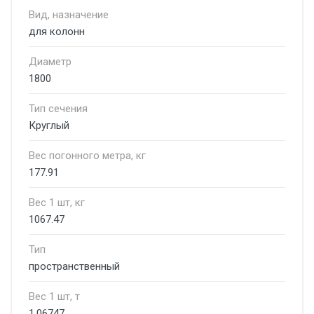
Вид, назначение
для колонн
Диаметр
1800
Тип сечения
Круглый
Вес погонного метра, кг
177.91
Вес 1 шт, кг
1067.47
Тип
пространственный
Вес 1 шт, т
1.06747