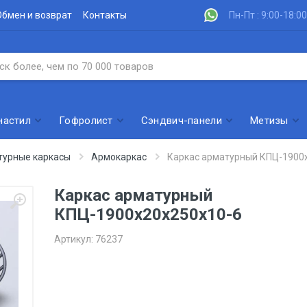
Обмен и возврат
Контакты
Пн-Пт : 9:00-18:00
настил
Гофролист
Сэндвич-панели
Метизы
турные каркасы
Армокаркас
Каркас арматурный КПЦ-1900
Каркас арматурный
КПЦ-1900х20х250х10-6
Артикул:
76237