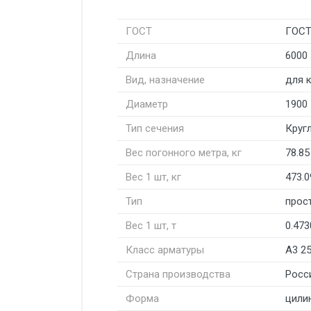
ГОСТ
ГОСТ
Длина
6000
Вид, назначение
для 
Диаметр
1900
Тип сечения
Круг
Вес погонного метра, кг
78.85
Вес 1 шт, кг
473.0
Тип
прос
Вес 1 шт, т
0.473
Класс арматуры
А3 2
Страна производства
Росс
Форма
цили