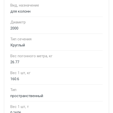
Вид, назначение
для колонн
Диаметр
2000
Тип сечения
Круглый
Вес погонного метра, кг
26.77
Вес 1 шт, кг
160.6
Тип
пространственный
Вес 1 шт, т
0.1606