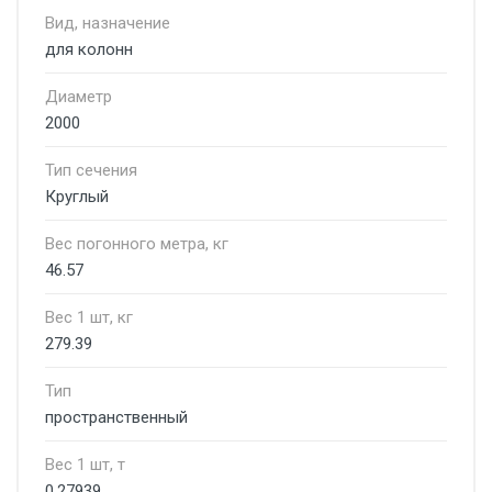
Вид, назначение
для колонн
Диаметр
2000
Тип сечения
Круглый
Вес погонного метра, кг
46.57
Вес 1 шт, кг
279.39
Тип
пространственный
Вес 1 шт, т
0.27939