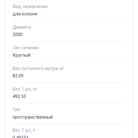
Вид, назначение
для колонн
Диаметр
2000
Тип сечения
Круглый
Вес погонного метра, кг
82.09
Вес 1 шт, кг
492.53
Тип
пространственный
Вес 1 шт, т
0.49253