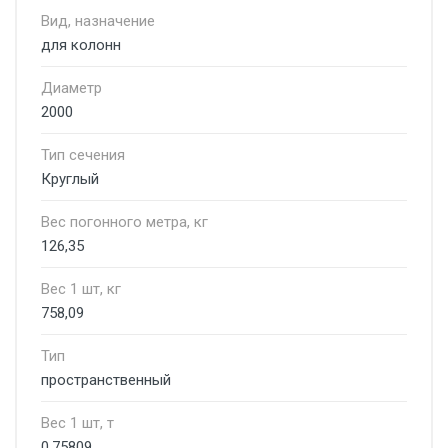
Вид, назначение
для колонн
Диаметр
2000
Тип сечения
Круглый
Вес погонного метра, кг
126,35
Вес 1 шт, кг
758,09
Тип
пространственный
Вес 1 шт, т
0,75809