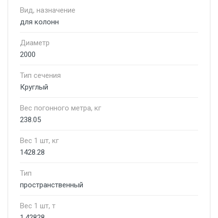
Вид, назначение
для колонн
Диаметр
2000
Тип сечения
Круглый
Вес погонного метра, кг
238.05
Вес 1 шт, кг
1428.28
Тип
пространственный
Вес 1 шт, т
1.42828