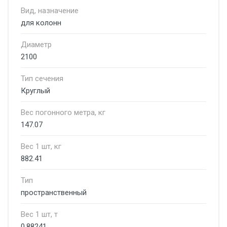
Вид, назначение
для колонн
Диаметр
2100
Тип сечения
Круглый
Вес погонного метра, кг
147.07
Вес 1 шт, кг
882.41
Тип
пространственный
Вес 1 шт, т
0.88241