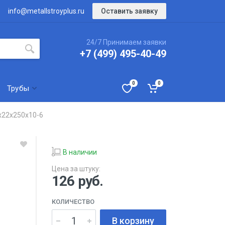
Оставить заявку
info@metallstroyplus.ru
24/7 Принимаем заявки
+7 (499) 495-40-49
0
0
Трубы
х22х250х10-6
В наличии
Цена за штуку:
126
руб.
КОЛИЧЕСТВО
В корзину