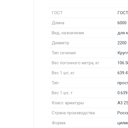
ГОСТ
ГОСТ
Длина
6000
Вид, назначение
для 
Диаметр
2200
Тип сечения
Круг
Вес погонного метра, кг
106.5
Вес 1 шт, кг
639.4
Тип
прос
Вес 1 шт, т
0.639
Класс арматуры
А3 2
Страна производства
Росс
Форма
цили