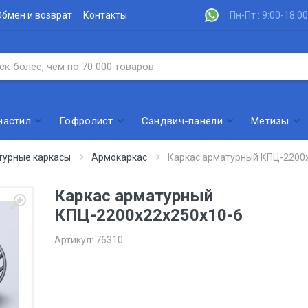
Обмен и возврат
Контакты
Пн-Пт : 9:00-18:00
настил
Гофролист
Сэндвич-панели
Метизы
турные каркасы
Армокаркас
Каркас арматурный КПЦ-2200
Каркас арматурный
КПЦ-2200х22х250х10-6
Артикул:
76310