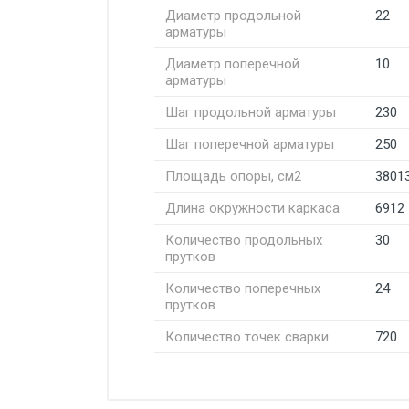
Диаметр продольной
22
арматуры
Диаметр поперечной
10
арматуры
Шаг продольной арматуры
230
Шаг поперечной арматуры
250
Площадь опоры, см2
3801
Длина окружности каркаса
6912
Количество продольных
30
прутков
Количество поперечных
24
прутков
Количество точек сварки
720