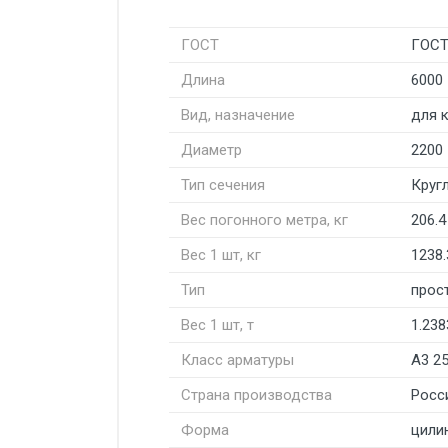
ГОСТ
ГОСТ
Длина
6000
Вид, назначение
для 
Диаметр
2200
Тип сечения
Круг
Вес погонного метра, кг
206.4
Вес 1 шт, кг
1238.
Тип
прос
Вес 1 шт, т
1.238
Класс арматуры
А3 2
Страна производства
Росс
Форма
цили