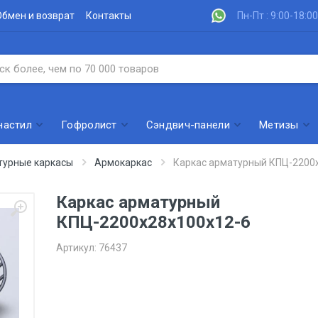
Обмен и возврат
Контакты
Пн-Пт : 9:00-18:00
настил
Гофролист
Сэндвич-панели
Метизы
турные каркасы
Армокаркас
Каркас арматурный КПЦ-2200
Каркас арматурный
КПЦ-2200х28х100х12-6
Артикул:
76437