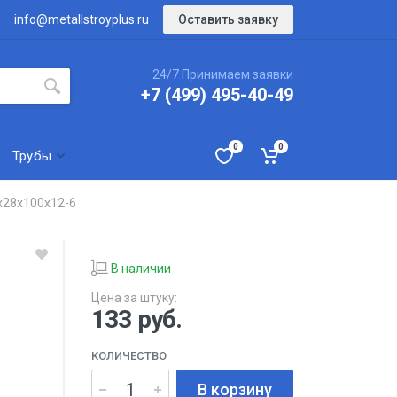
Оставить заявку
info@metallstroyplus.ru
24/7 Принимаем заявки
+7 (499) 495-40-49
0
0
Трубы
х28х100х12-6
В наличии
Цена за штуку:
133
руб.
КОЛИЧЕСТВО
В корзину