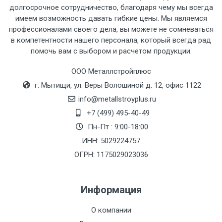
рассчитывается индивидуально.
долгосрочное сотрудничество, благодаря чему мы всегда
имеем возможность давать гибкие цены. Мы являемся
профессионалами своего дела, вы можете не сомневаться
в компетентности нашего персонала, который всегда рад
помочь вам с выбором и расчетом продукции.
Тип
Ставка
ТТК
Садовое
1к
транспорта
по
ООО Металлстройплюс
Москве
г. Мытищи, ул. Веры Волошиной д. 12, офис 1122
(7+1ч.)
info@metallstroyplus.ru
+7 (499) 495-40-49
Груз до 6 м,
5500 с
500
500
27р
Пн-Пт : 9:00-18:00
вес до 1.5 тн
НДС
МК
ИНН: 5029224757
ОГРН: 1175029023036
Груз до 6 м,
6500 с
1000
1000
35р
вес до 2 тн
НДС
МК
Информация
Груз до 6 м,
7500 с
1000
1000
35р
О компании
вес до 3 тн
НДС
МК