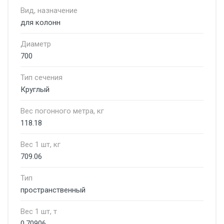
Вид, назначение
для колонн
Диаметр
700
Тип сечения
Круглый
Вес погонного метра, кг
118.18
Вес 1 шт, кг
709.06
Тип
пространственный
Вес 1 шт, т
0.70906