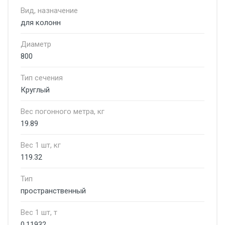
Вид, назначение
для колонн
Диаметр
800
Тип сечения
Круглый
Вес погонного метра, кг
19.89
Вес 1 шт, кг
119.32
Тип
пространственный
Вес 1 шт, т
0.11932