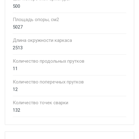
500
Площадь опоры, см2
5027
Длина окружности каркаса
2513
Количество продольных прутков
11
Количество поперечных прутков
12
Количество точек сварки
132