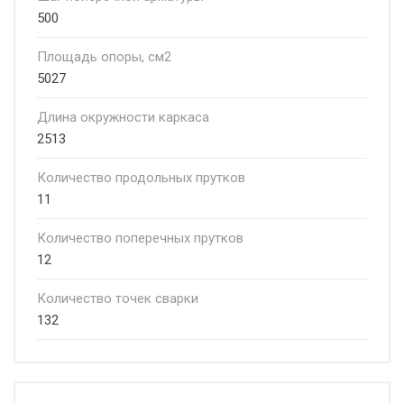
500
Площадь опоры, см2
5027
Длина окружности каркаса
2513
Количество продольных прутков
11
Количество поперечных прутков
12
Количество точек сварки
132