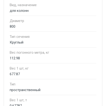
Вид, назначение
для колонн
Диаметр
800
Тип сечения
Круглый
Вес погонного метра, кг
112.98
Вес 1 шт, кг
677.87
Тип
пространственный
Вес 1 шт, т
0.67787