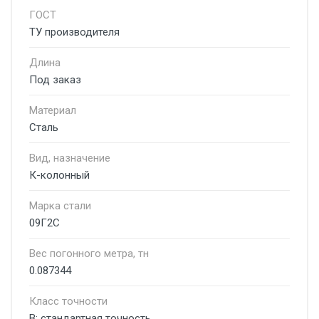
ГОСТ
ТУ производителя
Длина
Под заказ
Материал
Сталь
Вид, назначение
К-колонный
Марка стали
09Г2С
Вес погонного метра, тн
0.087344
Класс точности
В: стандартная точность