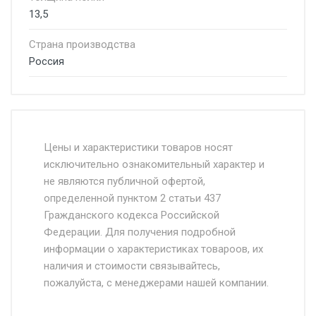
13,5
Страна производства
Россия
Стоимость доставки от 4500 руб. по
Москве и Московской области.
Цены и характеристики товаров носят
исключительно ознакомительный характер и
Доставка осуществляется собственным и
не являются публичной офертой,
определенной пунктом 2 статьи 437
наёмным транспортом, стоимость
Гражданского кодекса Российской
доставки рассчитывается Ставка + км от
Федерации. Для получения подробной
МКАД, Въезд на ТТК и Садовое кольцо +
информации о характеристиках товароов, их
от 500.
наличия и стоимости связывайтесь,
пожалуйста, с менеджерами нашей компании.
Доставка в течении 1 рабочего дня 24/7.