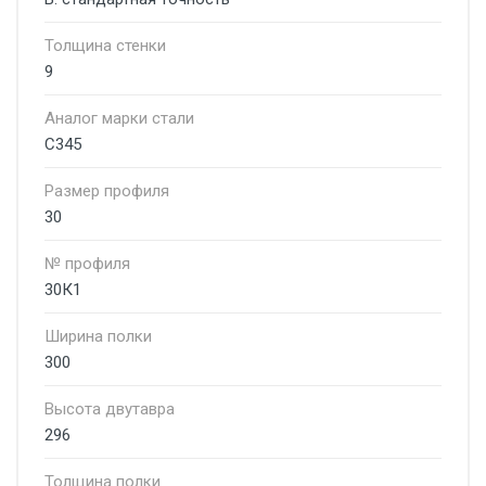
Толщина стенки
9
Аналог марки стали
С345
Размер профиля
30
№ профиля
30К1
Ширина полки
300
Высота двутавра
296
Толщина полки