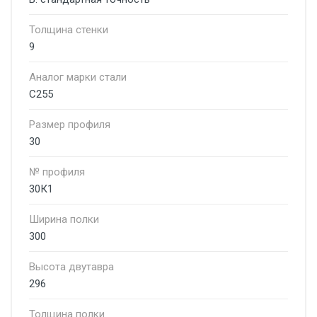
Толщина стенки
9
Аналог марки стали
С255
Размер профиля
30
№ профиля
30К1
Ширина полки
300
Высота двутавра
296
Толщина полки