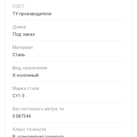
ГОСТ
ТУ производителя
Длина
Под заказ
Материал
Сталь
Вид, назначение
К-колонный
Марка стали
Ст1-3
Вес погонного метра, тн
0.087344
Класс точности
В: стандартная точность