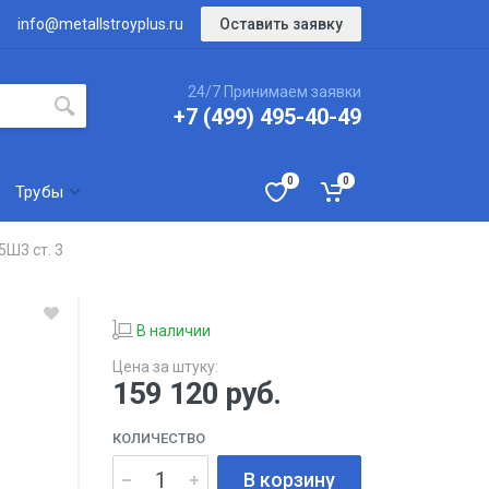
Оставить заявку
info@metallstroyplus.ru
24/7 Принимаем заявки
+7 (499) 495-40-49
0
0
Трубы
5Ш3 ст. 3
В наличии
Цена за штуку:
159 120
руб.
КОЛИЧЕСТВО
В корзину