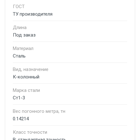
ГОСТ
ТУ производителя
Длина
Под заказ
Материал
Сталь
Вид, назначение
К-колонный
Марка стали
Ст1-3
Вес погонного метра, тн
0.14214
Класс точности
В: стандартная точность