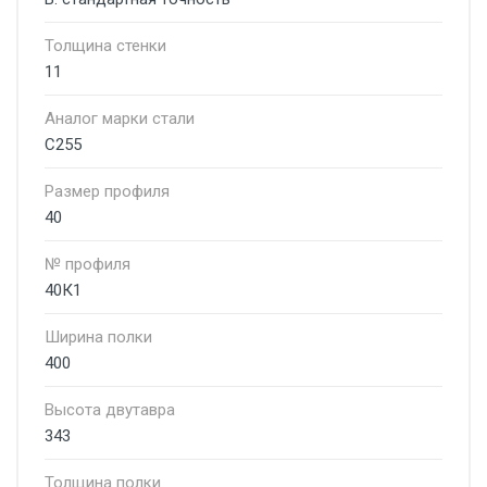
Толщина стенки
11
Аналог марки стали
С255
Размер профиля
40
№ профиля
40К1
Ширина полки
400
Высота двутавра
343
Толщина полки