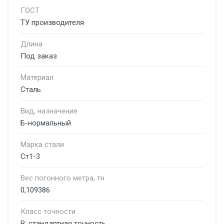
ГОСТ
ТУ производителя
Длина
Под заказ
Материал
Сталь
Вид, назначение
Б-нормальный
Марка стали
Ст1-3
Вес погонного метра, тн
0,109386
Класс точности
В: стандартная точность