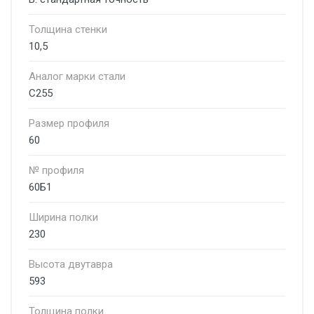
Толщина стенки
10,5
Аналог марки стали
С255
Размер профиля
60
№ профиля
60Б1
Ширина полки
230
Высота двутавра
593
Толщина полки