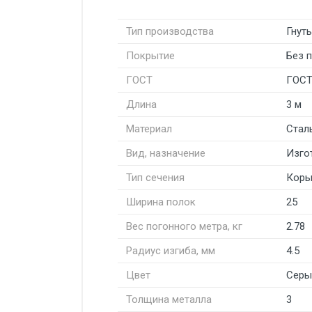
Тип производства
Гнут
Покрытие
Без 
ГОСТ
ГОСТ
Длина
3 м
Материал
Стал
Вид, назначение
Изго
Тип сечения
Коры
Ширина полок
25
Вес погонного метра, кг
2.78
Радиус изгиба, мм
4.5
Цвет
Серы
Толщина металла
3