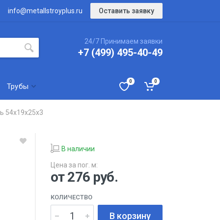
Оставить заявку
info@metallstroyplus.ru
24/7 Принимаем заявки
+7 (499) 495-40-49
0
0
Трубы
ь 54х19х25х3
В наличии
Цена за пог. м:
от 276
руб.
КОЛИЧЕСТВО
В корзину