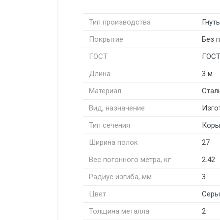
Тип производства
Гнут
Покрытие
Без 
ГОСТ
ГОСТ
Длина
3 м
Материал
Стал
Вид, назначение
Изго
Тип сечения
Коры
Ширина полок
27
Вес погонного метра, кг
2.42
Радиус изгиба, мм
3
Цвет
Серы
Толщина металла
2