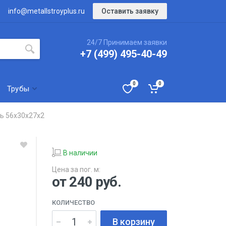
Оставить заявку
info@metallstroyplus.ru
24/7 Принимаем заявки
+7 (499) 495-40-49
0
0
Трубы
ь 56х30х27х2
В наличии
Цена за пог. м:
от 240
руб.
КОЛИЧЕСТВО
В корзину