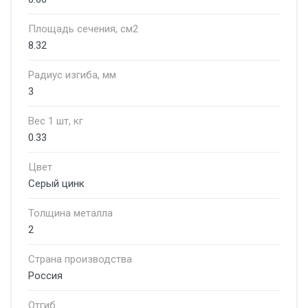
Площадь сечения, см2
8.32
Радиус изгиба, мм
3
Вес 1 шт, кг
0.33
Цвет
Серый цинк
Толщина металла
2
Страна производства
Россия
Отгиб