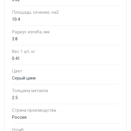
Площадь сечения, см2
10.4
Радиус изгиба, мм
3.8
Вес 1 шт, кг
0.41
Цвет
Серый цинк
Толщина металла
2.5
Страна производства
Россия
Отгиб