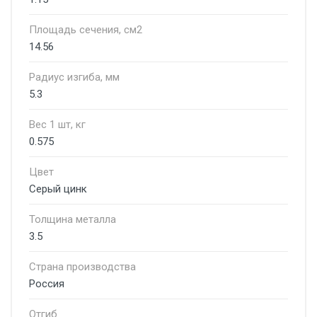
Площадь сечения, см2
14.56
Радиус изгиба, мм
5.3
Вес 1 шт, кг
0.575
Цвет
Серый цинк
Толщина металла
3.5
Страна производства
Россия
Отгиб