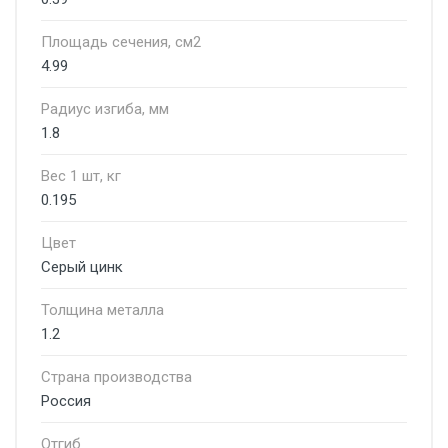
Площадь сечения, см2
4.99
Радиус изгиба, мм
1.8
Вес 1 шт, кг
0.195
Цвет
Серый цинк
Толщина металла
1.2
Страна производства
Россия
Отгиб