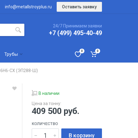
Оставить заявку
info@metallstroyplus.ru
24/7 Принимаем заявки
+7 (499) 495-40-49
0
0
Трубы
6Н6-СХ (ЭП288-Ш)
В наличии
Цена за тонну:
409 500
руб.
КОЛИЧЕСТВО
В корзину