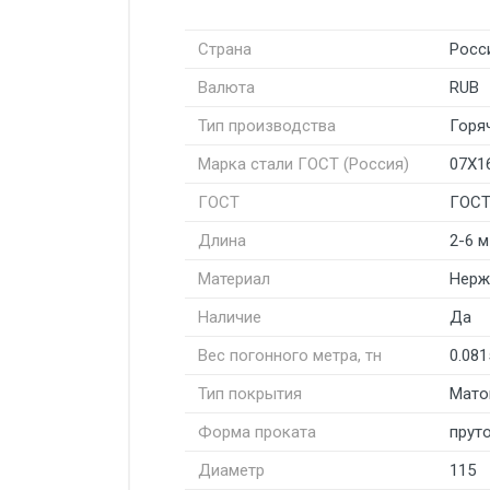
Страна
Росс
Валюта
RUB
Тип производства
Горя
Марка стали ГОСТ (Россия)
07Х1
ГОСТ
ГОСТ
Длина
2-6 м
Материал
Нерж
Наличие
Да
Вес погонного метра, тн
0.081
Тип покрытия
Мато
Форма проката
пруто
Диаметр
115