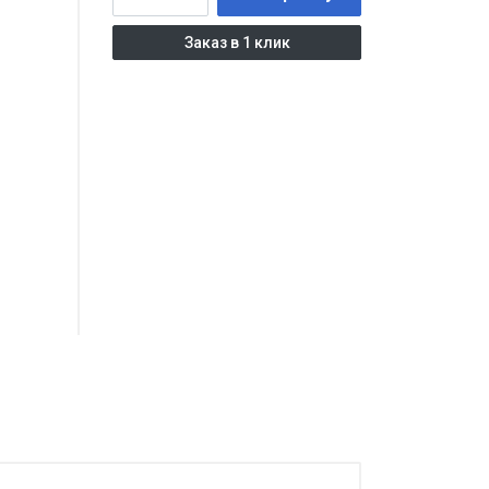
Заказ в 1 клик