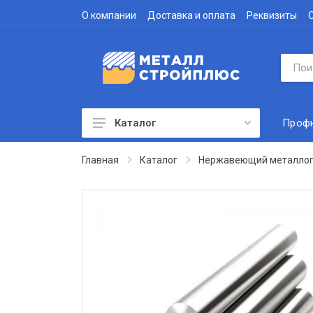
О компании
Доставка и оплата
Реквизиты
Проф
Каталог
Профнастил
Главная
Каталог
Нержавеющий металлоп
Водосточная система
Доборные элементы
Металлочерепица
Гофролист
Сэндвич-панели
Метизы