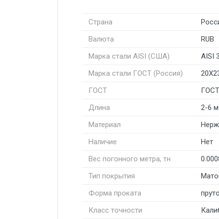
Страна
Росс
Валюта
RUB
Марка стали AISI (США)
AISI 
Марка стали ГОСТ (Россия)
20Х2
ГОСТ
ГОСТ
Длина
2-6 м
Материал
Нерж
Наличие
Нет
Вес погонного метра, тн
0.000
Тип покрытия
Мато
Форма проката
пруто
Класс точности
Кали