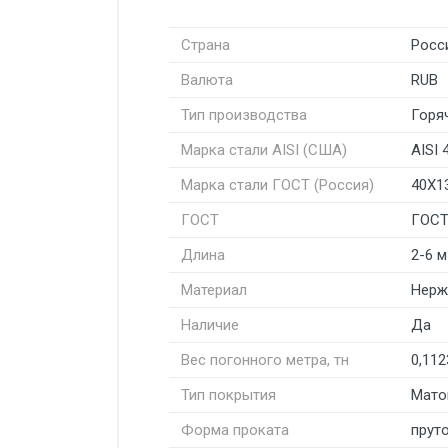
Страна
Росс
Валюта
RUB
Тип производства
Горя
Марка стали AISI (США)
AISI 
Марка стали ГОСТ (Россия)
40Х1
ГОСТ
ГОСТ
Длина
2-6 м
Материал
Нерж
Наличие
Да
Вес погонного метра, тн
0,112
Тип покрытия
Мато
Форма проката
пруто