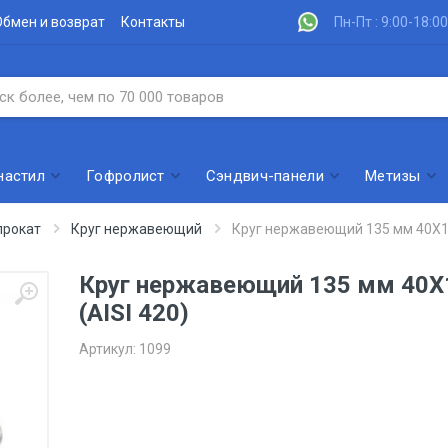
Обмен и возврат
Контакты
Пн-Пт : 9:00-18:00
настил
Гофролист
Сэндвич-панели
Метизы
рокат
Круг нержавеющий
Круг нержавеющий 135 мм 40Х13
Круг нержавеющий 135 мм 40Х
(AISI 420)
Артикул:
1099