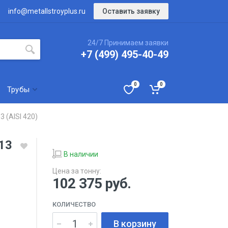
Оставить заявку
info@metallstroyplus.ru
24/7 Принимаем заявки
+7 (499) 495-40-49
0
0
Трубы
 (AISI 420)
13
В наличии
Цена за тонну:
102 375
руб.
КОЛИЧЕСТВО
В корзину