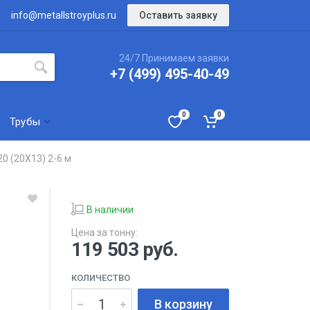
Оставить заявку
info@metallstroyplus.ru
24/7 Принимаем заявки
+7 (499) 495-40-49
0
0
Трубы
0 (20Х13) 2-6 м
В наличии
Цена за тонну:
119 503
руб.
КОЛИЧЕСТВО
В корзину