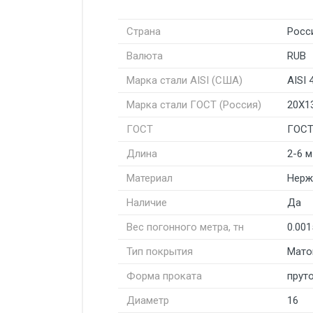
Страна
Росс
Валюта
RUB
Марка стали AISI (США)
AISI 
Марка стали ГОСТ (Россия)
20Х1
ГОСТ
ГОСТ
Длина
2-6 м
Материал
Нерж
Наличие
Да
Вес погонного метра, тн
0.001
Тип покрытия
Мато
Форма проката
пруто
Диаметр
16