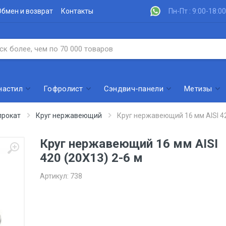
Обмен и возврат
Контакты
Пн-Пт : 9:00-18:00
настил
Гофролист
Сэндвич-панели
Метизы
рокат
Круг нержавеющий
Круг нержавеющий 16 мм AISI 42
Круг нержавеющий 16 мм AISI
420 (20Х13) 2-6 м
Артикул:
738