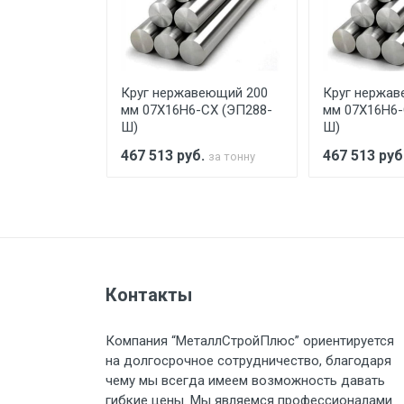
При доставке товара, Клиент з
предоставляется не более 2-х ч
еющий 250
Круг нержавеющий 200
Круг нержав
Стоимость доставки по РФ рас
СХ (ЭП288-
мм 07Х16Н6-СХ (ЭП288-
мм 07Х16Н6-
Ш)
Ш)
.
467 513
руб.
467 513
руб
за тонну
за тонну
Тип транспорта
Груз до 6 м, вес до 1.5 тн
Контакты
Груз до 6 м, вес до 2 тн
Компания “МеталлСтройПлюс” ориентируется
Груз до 6 м, вес до 3 тн
на долгосрочное сотрудничество, благодаря
чему мы всегда имеем возможность давать
Груз до 6 м, вес до 5 тн
гибкие цены. Мы являемся профессионалами