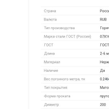
Страна
Росс
Валюта
RUB
Тип производства
Горя
Марка стали ГОСТ (Россия)
07Х1
ГОСТ
ГОСТ
Длина
2-6 м
Материал
Нерж
Наличие
Да
Вес погонного метра, тн
0.246
Тип покрытия
Мато
Форма проката
пруто
Диаметр
200