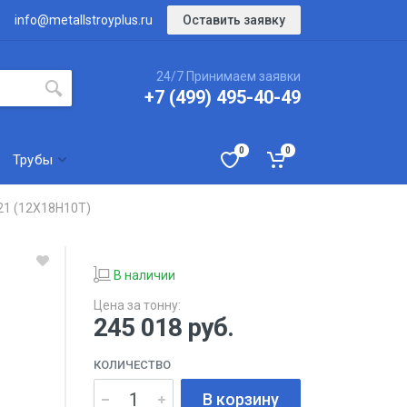
Оставить заявку
info@metallstroyplus.ru
24/7 Принимаем заявки
+7 (499) 495-40-49
0
0
Трубы
21 (12Х18Н10Т)
В наличии
Цена за тонну:
245 018
руб.
КОЛИЧЕСТВО
В корзину