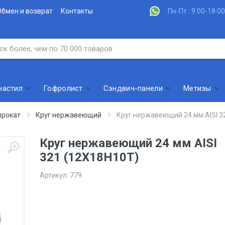
Обмен и возврат
Контакты
Пн-Пт : 9:00-18:00
настил
Гофролист
Сэндвич-панели
Метизы
рокат
Круг нержавеющий
Круг нержавеющий 24 мм AISI 3
Круг нержавеющий 24 мм AISI
321 (12Х18Н10Т)
Артикул:
779