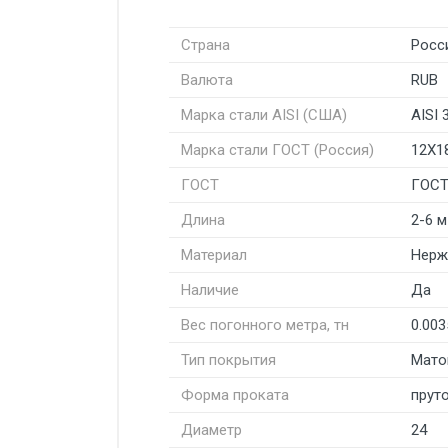
Страна
Росс
Валюта
RUB
Марка стали AISI (США)
AISI 
Марка стали ГОСТ (Россия)
12Х1
ГОСТ
ГОСТ
Длина
2-6 м
Материал
Нерж
Наличие
Да
Вес погонного метра, тн
0.003
Тип покрытия
Мато
Форма проката
пруто
Диаметр
24