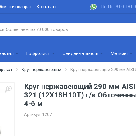
Обмен и возврат
Контакты
Пн-Пт : 9:00-18:00
настил
Гофролист
Сэндвич-панели
Метизы
рокат
Круг нержавеющий
Круг нержавеющий 290 мм AISI 
Круг нержавеющий 290 мм AISI
321 (12Х18Н10Т) г/к Обточенн
4-6 м
Артикул:
1207