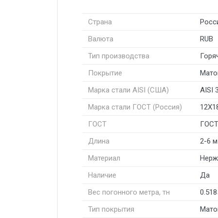
Страна
Росс
Валюта
RUB
Тип производства
Горя
Покрытие
Мато
Марка стали AISI (США)
AISI 
Марка стали ГОСТ (Россия)
12Х1
ГОСТ
ГОСТ
Длина
2-6 м
Материал
Нерж
Наличие
Да
Вес погонного метра, тн
0.518
Тип покрытия
Мато