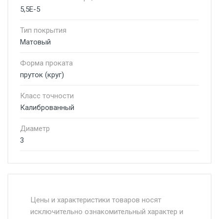
5,5E-5
Тип покрытия
Матовый
Форма проката
пруток (круг)
Класс точности
Калиброванный
Диаметр
3
Стоимость доставки от 4500 руб. по
Москве и Московской области.
Цены и характеристики товаров носят
исключительно ознакомительный характер и