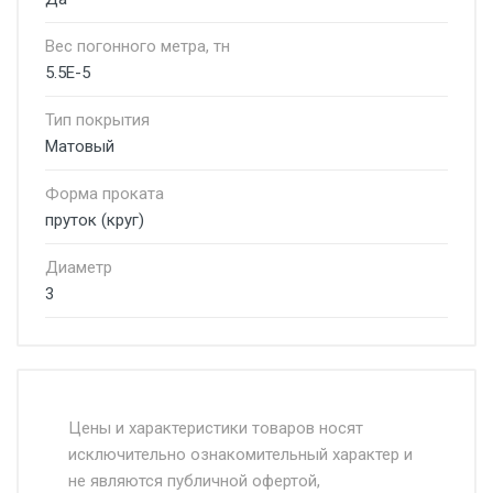
Вес погонного метра, тн
5.5E-5
Тип покрытия
Матовый
Форма проката
пруток (круг)
Диаметр
3
Стоимость доставки от 4500 руб. по
Москве и Московской области.
Цены и характеристики товаров носят
исключительно ознакомительный характер и
Доставка осуществляется собственным и
не являются публичной офертой,